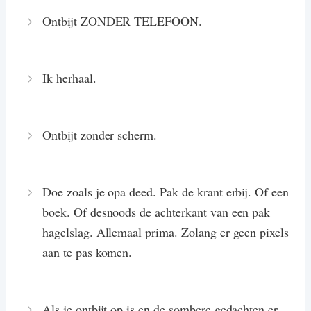
Ontbijt ZONDER TELEFOON.
Ik herhaal.
Ontbijt zonder scherm.
Doe zoals je opa deed. Pak de krant erbij. Of een
boek. Of desnoods de achterkant van een pak
hagelslag. Allemaal prima. Zolang er geen pixels
aan te pas komen.
Als je ontbijt op is en de sombere gedachten er