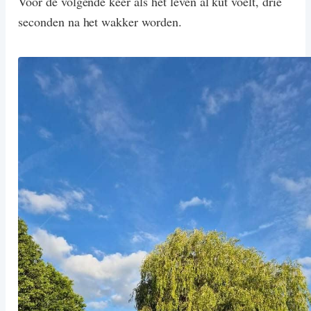
Voor de volgende keer als het leven al kut voelt, drie
seconden na het wakker worden.