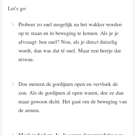
Let’s go:
Probeer zo snel mogelijk na het wakker worden
op te staan en in beweging te komen. Als je je
afvraagt: hoe snel? Nou, als je direct duizelig
wordt, dan was dat té snel. Maar een beetje dat
niveau.
Doe meteen de gordijnen open en vervloek de
zon. Als de gordijnen al open waren, doe ze dan
maar gewoon dicht. Het gaat om de beweging van
de armen.
Maak je bed op. Ja. Je eerste dopaminehitje van