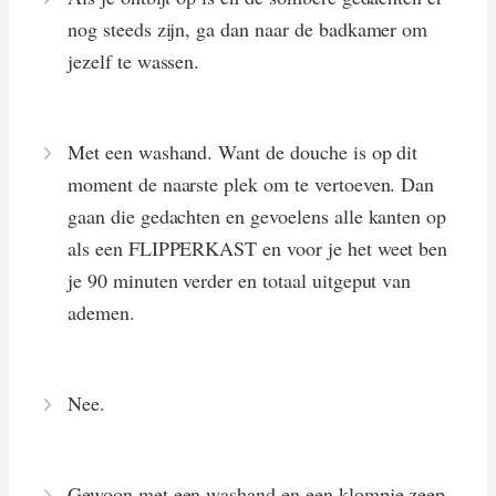
nog steeds zijn, ga dan naar de badkamer om
jezelf te wassen.
Met een washand. Want de douche is op dit
moment de naarste plek om te vertoeven. Dan
gaan die gedachten en gevoelens alle kanten op
als een FLIPPERKAST en voor je het weet ben
je 90 minuten verder en totaal uitgeput van
ademen.
Nee.
Gewoon met een washand en een klompje zeep