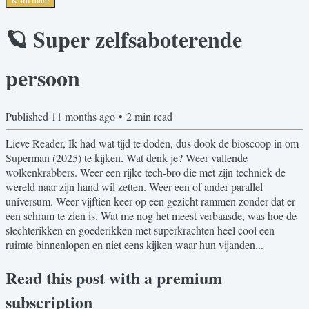
🪐 Super zelfsaboterende
persoon
Published
11 months ago
•
2
min read
Lieve Reader, Ik had wat tijd te doden, dus dook de bioscoop in om
Superman (2025) te kijken. Wat denk je? Weer vallende
wolkenkrabbers. Weer een rijke tech-bro die met zijn techniek de
wereld naar zijn hand wil zetten. Weer een of ander parallel
universum. Weer vijftien keer op een gezicht rammen zonder dat er
een schram te zien is. Wat me nog het meest verbaasde, was hoe de
slechterikken en goederikken met superkrachten heel cool een
ruimte binnenlopen en niet eens kijken waar hun vijanden...
Read this post with a premium
subscription