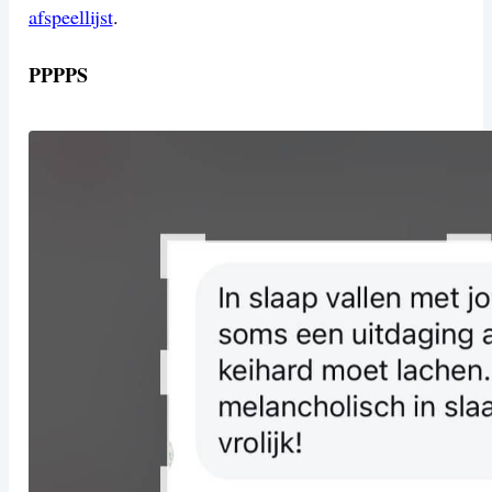
afspeellijst
.
PPPPS