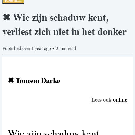
✖ Wie zijn schaduw kent,
verliest zich niet in het donker
Published
over 1 year ago
•
2
min read
✖ Tomson Darko
Lees ook
online
Wie zijn schaduw kent,