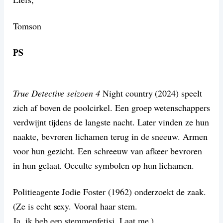
Tomson
PS
True Detective seizoen 4
Night country (2024) speelt
zich af boven de poolcirkel. Een groep wetenschappers
verdwijnt tijdens de langste nacht. Later vinden ze hun
naakte, bevroren lichamen terug in de sneeuw. Armen
voor hun gezicht. Een schreeuw van afkeer bevroren
in hun gelaat. Occulte symbolen op hun lichamen.
Politieagente Jodie Foster (1962) onderzoekt de zaak.
(Ze is echt sexy. Vooral haar stem.
Ja, ik heb een stemmenfetisj. Laat me.)